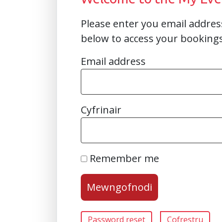
Please enter you email addre
below to access your booking
Email address
Cyfrinair
Remember me
Password reset
Cofrestru