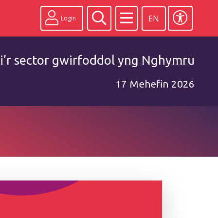
EN
Login
i’r sector gwirfoddol yng Nghymru
17 Mehefin 2026