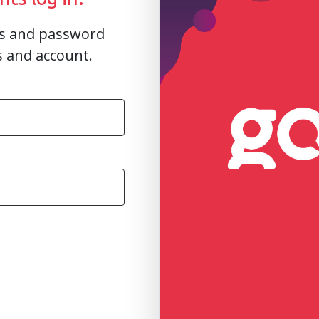
ss and password
s and account.