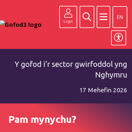
EN
Login
Y gofod i’r sector gwirfoddol yng
Nghymru
17 Mehefin 2026
Pam mynychu?