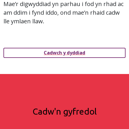
Mae’r digwyddiad yn parhau i fod yn rhad ac
am ddim i fynd iddo, ond mae’n rhaid cadw
lle ymlaen llaw.
Cadwch y dyddiad
Cadw'n gyfredol