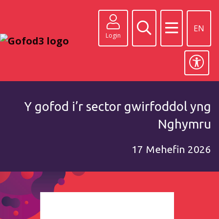
EN
Login
Y gofod i’r sector gwirfoddol yng
Nghymru
17 Mehefin 2026