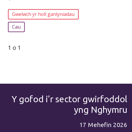
Cau
1 o 1
Y gofod i’r sector gwirfoddol
yng Nghymru
17 Mehefin 2026