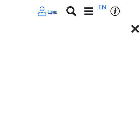
EN
Login