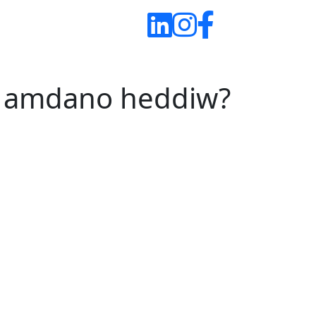
io amdano heddiw?