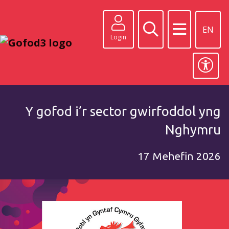
EN
Login
Y gofod i’r sector gwirfoddol yng
Nghymru
17 Mehefin 2026