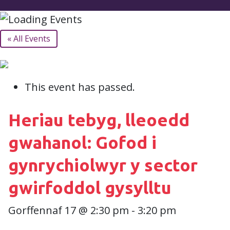
« All Events
This event has passed.
Heriau tebyg, lleoedd
gwahanol: Gofod i
gynrychiolwyr y sector
gwirfoddol gysylltu
Gorffennaf 17 @ 2:30 pm
-
3:20 pm