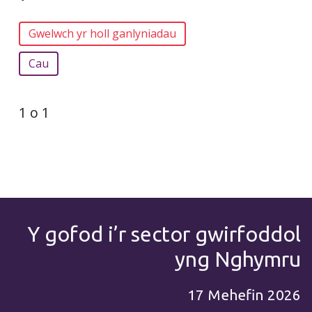
Cau
1 o 1
Y gofod i’r sector gwirfoddol
yng Nghymru
17 Mehefin 2026