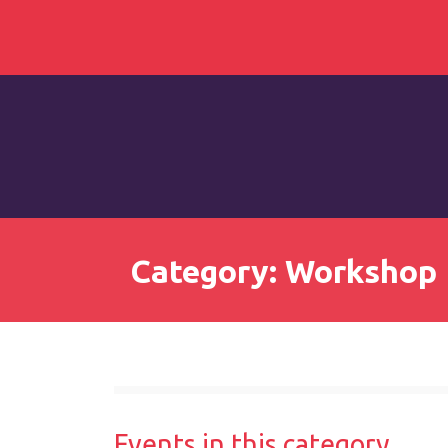
Category: Workshop
Events in this category