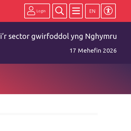
EN
Login
i’r sector gwirfoddol yng Nghymru
17 Mehefin 2026