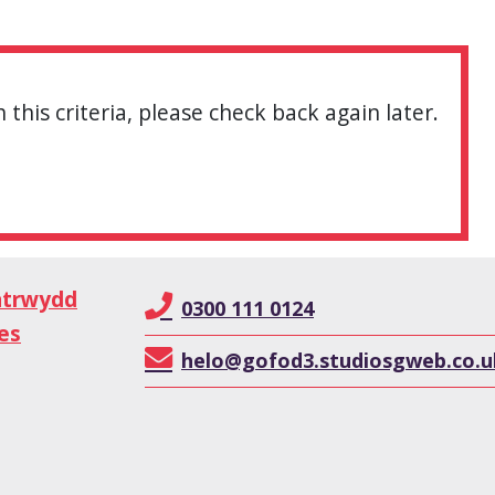
 this criteria, please check back again later.
atrwydd
0300 111 0124
es
helo@gofod3.studiosgweb.co.u