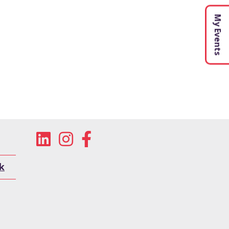
My Events
k